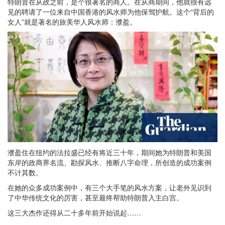
特朗普在从政之前，是个很著名的商人。在从商期间，他就很有远
见的聘请了一位来自中国香港的风水师为他保驾护航。这个“背后的
女人”就是著名的旅美华人风水师：濮盈。
濮盈住在纽约的法拉盛已经有将近三十年，期间她为特朗普和美国
东岸的政商界名流、勘探风水、推断八字命理，所创造的成功案例
不计其数。
在她的众多成功案例中，有三个大手笔的风水方案，让老外见识到
了中华传统文化的厉害，甚至最终帮助特朗普入主白宫。
这三大杰作还得从二十多年前开始说起……