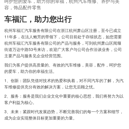
呵护您的爱车，助力你的幸福，杭州汽车维修、养护与美
容，饰品配件零售
车福汇，助力您出行
杭州车福汇汽车服务有限公司在浙江杭州萧山区注册，至今已成立
11年多，在法人鲍芳的带领下，公司目前处于存续状态，如您需要
杭州车福汇汽车服务有限公司的产品与服务，可到杭州萧山区闻堰
街道万达中路53号来访，欢迎广大客户与公司合作洽谈业务，公司
主要产品与服务见企业经营范围。
我们为客户提供高质量的、有效的汽车维修，美容，配件，呵护您
的爱车，助力你的幸福生活。
1、创新：团队凭借对技术的热爱和执着，对不同汽车的了解，为汽
车维修提供充分有效的解决方案，让您无后顾之忧。
2、服务：服务是我们企业文化中重要的核心思想，我们将努力为以
客户利益为核心。
3、未来：紧跟时代发展趋势，不断完善我们的每一个方案和细节，
成为企业实现整体目标更加重要的力量。