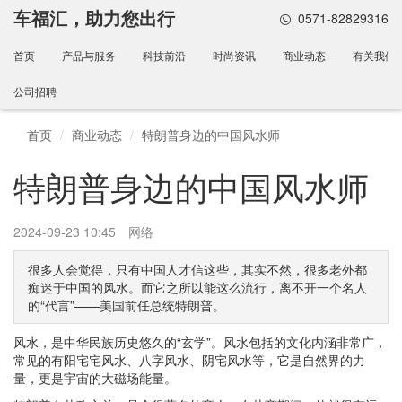
车福汇，助力您出行
0571-82829316
首页
产品与服务
科技前沿
时尚资讯
商业动态
有关我们
公司招聘
首页
商业动态
特朗普身边的中国风水师
特朗普身边的中国风水师
2024-09-23 10:45
网络
很多人会觉得，只有中国人才信这些，其实不然，很多老外都
痴迷于中国的风水。而它之所以能这么流行，离不开一个名人
的“代言”——美国前任总统特朗普。
风水，是中华民族历史悠久的“玄学”。风水包括的文化内涵非常广，
常见的有阳宅宅风水、八字风水、阴宅风水等，它是自然界的力
量，更是宇宙的大磁场能量。