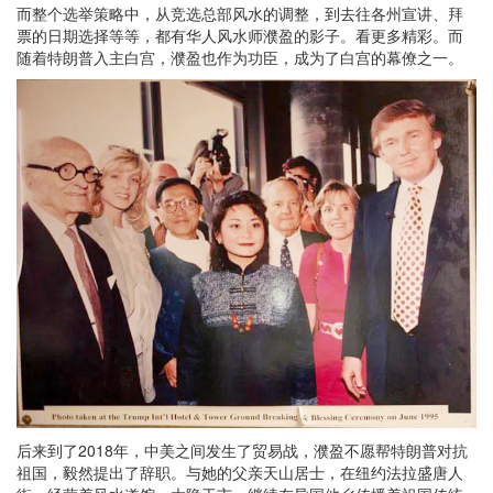
而整个选举策略中，从竞选总部风水的调整，到去往各州宣讲、拜
票的日期选择等等，都有华人风水师濮盈的影子。看更多精彩。而
随着特朗普入主白宫，濮盈也作为功臣，成为了白宫的幕僚之一。
后来到了2018年，中美之间发生了贸易战，濮盈不愿帮特朗普对抗
祖国，毅然提出了辞职。与她的父亲天山居士，在纽约法拉盛唐人