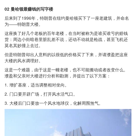
02 曼哈顿最赚钱的写字楼
后来到了1996年，特朗普在纽约曼哈顿买下了一座老建筑，并命名
为——特朗普大楼。
这座换了好几个老板的百年老楼，在当时被称为是谁买谁亏的赔钱
货：周边小街暗巷里脏乱差不说，还动不动就是枪战，甚至飞机还
莫名其妙撞上去过。
但是特朗普却出人意料的以很低的价格买了下来，并请濮盈把这座
大楼的风水调理好。
这是一个难题，由于这是一幢老楼，也不可能搬动或者改变什么。
濮盈和父亲对大楼进行分析和勘测，并提出了以下方案：
1. 增扩基座，适当调整相对坐向。
2. 门口要开辟广场，打开风水活气口。
3. 大楼后门口要放一个风水地球仪，化解周围煞气。