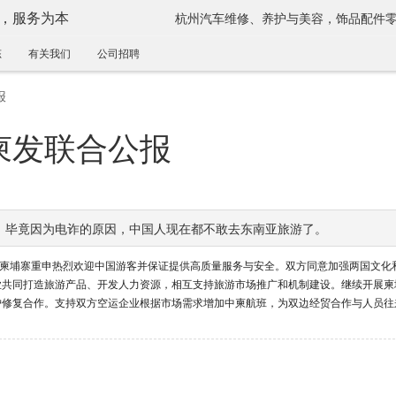
，服务为本
杭州汽车维修、养护与美容，饰品配件
态
有关我们
公司招聘
报
柬发联合公报
。毕竟因为电诈的原因，中国人现在都不敢去东南亚旅游了。
，柬埔寨重申热烈欢迎中国游客并保证提供高质量服务与安全。双方同意加强两国文化
业共同打造旅游产品、开发人力资源，相互支持旅游市场推广和机制建设。继续开展柬
护修复合作。支持双方空运企业根据市场需求增加中柬航班，为双边经贸合作与人员往