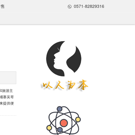
零售
0571-82829316
和旅游主
埔寨吴哥
来提供便