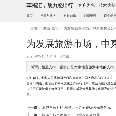
车福汇，助力您出行
客户为先，技术为基
首页
产品与服务
科技前沿
时尚资讯
商业动
首页
商业动态
为发展旅游市场，中柬发联合公
为发展旅游市场，中
2023-09-18 10:49
市场部
所谓的相互支持，更多的是对柬埔寨旅游市场的支持
9月16日，中华人民共和国政府和柬埔寨王国政府发布联合公报
管部门沟通，推动落实中柬文化合作执行计划，鼓励两国旅游企
古迹王宫遗址保护修复项目，推进柏威夏寺及其他文化遗产的保
利。
下一篇：
承包八家社区医院，一男子诈骗医保逾亿元
上一篇：
旅游市场全面增长，出境游复苏显著